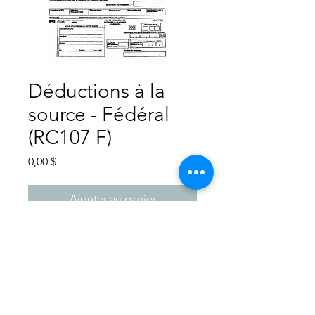
Déductions à la
source - Fédéral
(RC107 F)
Prix
0,00 $
Ajouter au panier
Tenue de livre ML